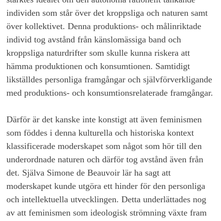
individen som står över det kroppsliga och naturen samt
över kollektivet. Denna produktions- och målinriktade
individ tog avstånd från känslomässiga band och
kroppsliga naturdrifter som skulle kunna riskera att
hämma produktionen och konsumtionen. Samtidigt
likställdes personliga framgångar och självförverkligande
med produktions- och konsumtionsrelaterade framgångar.
Därför är det kanske inte konstigt att även feminismen
som föddes i denna kulturella och historiska kontext
klassificerade moderskapet som något som hör till den
underordnade naturen och därför tog avstånd även från
det. Själva Simone de Beauvoir lär ha sagt att
moderskapet kunde utgöra ett hinder för den personliga
och intellektuella utvecklingen. Detta underlättades nog
av att feminismen som ideologisk strömning växte fram