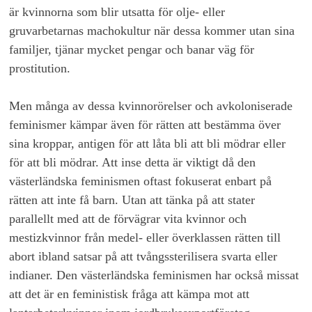
är kvinnorna som blir utsatta för olje- eller
gruvarbetarnas machokultur när dessa kommer utan sina
familjer, tjänar mycket pengar och banar väg för
prostitution.
Men många av dessa kvinnorörelser och avkoloniserade
feminismer kämpar även för rätten att bestämma över
sina kroppar, antigen för att låta bli att bli mödrar eller
för att bli mödrar. Att inse detta är viktigt då den
västerländska feminismen oftast fokuserat enbart på
rätten att inte få barn. Utan att tänka på att stater
parallellt med att de förvägrar vita kvinnor och
mestizkvinnor från medel- eller överklassen rätten till
abort ibland satsar på att tvångssterilisera svarta eller
indianer. Den västerländska feminismen har också missat
att det är en feministisk fråga att kämpa mot att