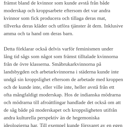
främst bland de kvinnor som kunde avstå från både
moderskap och kroppsarbete eftersom det var andra
kvinnor som fick producera och tillaga deras mat,
tillverka deras kläder och utföra tjänster åt dem. Inklusive
amma och ta hand om deras barn.
Detta förklarar också delvis varför feminismen under
lång tid sågs som något som främst tilltalade kvinnorna
från de övre klasserna. Småbrukarkvinnorna på
landsbygden och arbetarkvinnorna i städerna kunde inte
undgå sin kroppslighet eftersom de arbetade med kroppen
och de kunde inte, eller ville inte, heller avstå från ett
ofta mångfaldigt moderskap. Hos de indianska mödrarna
och mödrarna till afroättlingar handlade det också om att
de såg både på moderskapet och kroppsligheten utifrån
andra kulturella perspektiv än de hegemoniska
ideologierna har. Till exempel
kunde försvaret av en egen