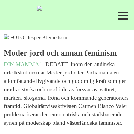
FOTO: Jesper Klemedsson
Moder jord och annan feminism
DIN MAMMA!
DEBATT. Inom den andinska
urfolkskulturen är Moder jord eller Pachamama en
allomfattande livgivande och gudomlig kraft som ger
mödrar styrka och mod i deras försvar av vattnet,
marken, skogarna, fröna och kommande generationers
framtid. Globalrättviseaktivisten Carmen Blanco Valer
problematiserar den eurocentriska och stadsbaserade
synen på moderskap bland västerländska feminister.