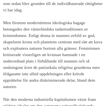
som sedan blev grunden till de individbaserade rättigheter
vi har idag.
Men förutom modernitetens ideologiska bagage
betungades den västerländska tanketraditionen av
kristendomen.
Enligt denna är mannen avbild av gud,
skapelsens krona och planetens centrum med rätt att kuva
och exploatera naturen bortom alla gränser. Feminismen
kritiserade visserligen att kvinnan hamnade i en
underordnad plats i förhållande till mannen och så
småningom även de patriarkala religiösa grunderna men
ifrågasatte inte alltid uppdelningen eller krävde
upprättelse för andra diskriminerade delar, bland dem
naturen.
När den moderna industriella kapitalismen växte fram
stärktes idealet om den autonoma rationellt tänkande