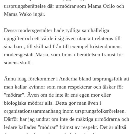
ursprungsberättelse där urmödrar som Mama Ocllo och
Mama Wako ingår.
Dessa modersgestalter hade tydliga samhälleliga
uppgifter och ett värde i sig även utan att relateras till
sina barn, till skillnad från till exempel kristendomens
modersgestalt Maria, som finns i berättelsen främst för
sonens skull.
Ännu idag förekommer i Anderna bland ursprungsfolk att
man kallar kvinnor som man respekterar och älskar för
”mödrar”. Även om de inte är ens egen mor eller
biologiska mödrar alls. Detta gör man även i
organisationssammanhang inom ursprungsfolksrörelsen.
Därför har jag undrat om inte de mäktiga urmödrarna och
ledare kallades ”mödrar” främst av respekt. Det är alltså