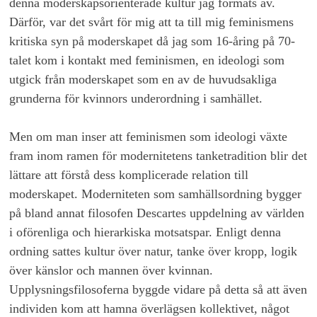
denna moderskapsorienterade kultur jag formats av.
Därför, var det svårt för mig att ta till mig feminismens
kritiska syn på moderskapet då jag som 16-åring på 70-
talet kom i kontakt med feminismen, en ideologi som
utgick från moderskapet som en av de huvudsakliga
grunderna för kvinnors underordning i samhället.
Men om man inser att feminismen som ideologi växte
fram inom ramen för modernitetens tanketradition blir det
lättare att förstå dess komplicerade relation till
moderskapet. Moderniteten som samhällsordning bygger
på bland annat filosofen Descartes uppdelning av världen
i oförenliga och hierarkiska motsatspar. Enligt denna
ordning sattes kultur över natur, tanke över kropp, logik
över känslor och mannen över kvinnan.
Upplysningsfilosoferna byggde vidare på detta så att även
individen kom att hamna överlägsen kollektivet, något