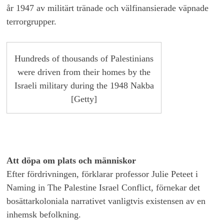
år 1947 av militärt tränade och välfinansierade väpnade
terrorgrupper.
Hundreds of thousands of Palestinians
were driven from their homes by the
Israeli military during the 1948 Nakba
[Getty]
Att döpa om plats och människor
Efter fördrivningen, förklarar professor Julie Peteet i
Naming in The Palestine Israel Conflict, förnekar det
bosättarkoloniala narrativet vanligtvis existensen av en
inhemsk befolkning.