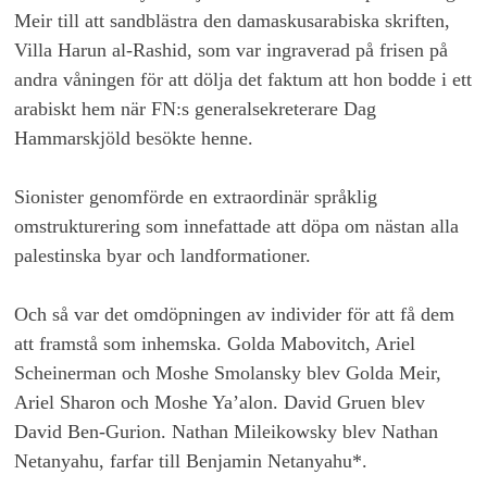
Meir till att sandblästra den damaskusarabiska skriften,
Villa Harun al-Rashid, som var ingraverad på frisen på
andra våningen för att dölja det faktum att hon bodde i ett
arabiskt hem när FN:s generalsekreterare Dag
Hammarskjöld besökte henne.
Sionister genomförde en extraordinär språklig
omstrukturering som innefattade att döpa om nästan alla
palestinska byar och landformationer.
Och så var det omdöpningen av individer för att få dem
att framstå som inhemska. Golda Mabovitch, Ariel
Scheinerman och Moshe Smolansky blev Golda Meir,
Ariel Sharon och Moshe Ya’alon. David Gruen blev
David Ben-Gurion. Nathan Mileikowsky blev Nathan
Netanyahu, farfar till Benjamin Netanyahu*.