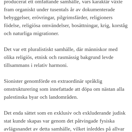
producerat ett omfattande samhälle, vars karaktär växte
fram organiskt under tusentals år av dokumenterade
bebyggelser, erövringar, pilgrimsfärder, religioners
födelse, religiösa omvändelser, bosättningar, krig, korståg
och naturliga migrationer.
Det var ett pluralistiskt samhälle, där människor med
olika religiös, etnisk och rasmässig bakgrund levde
tillsammans i relativ harmoni.
Sionister genomförde en extraordinär språklig
omstrukturering som innefattade att döpa om nästan alla
palestinska byar och landområden.
Det enda sättet som en exklusiv och exkluderande judisk
stat kunde skapas var genom det påtvingade fysiska
avlägsnandet av detta samhälle, vilket inleddes på allvar