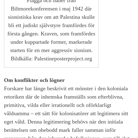
Flagga och banér från
Biltmorekonferensen i maj 1942 där
sionistiska krav om att Palestina skulle
bli ett judiskt självstyre framfördes för
första gången. Kraven, som framfördes
under kuppartade former, markerade
starten för en mer aggressiv sionism.
Bildkälla: Palestineposterproject.org
Om konflikter och lögner
Forskare har länge beskrivit ett mönster i den koloniala
retoriken där de inhemska framställs som efterblivna,
primitiva, vilda eller irrationellt och oförklarligt
våldsamma – ett sätt för kolonisatörer att legitimera sitt
eget våld. Denna legitimering behövs när den initiala
berättelsen om obebodd mark faller samman inför