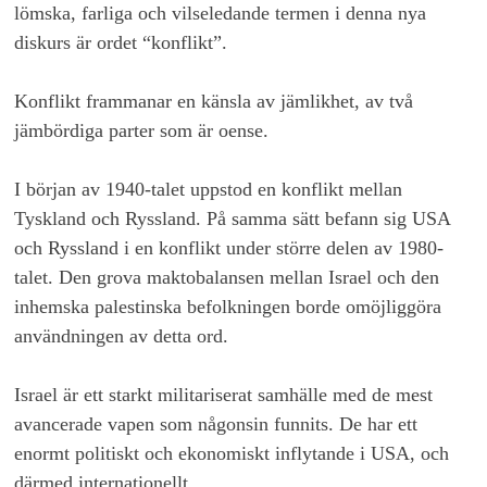
lömska, farliga och vilseledande termen i denna nya
diskurs är ordet “konflikt”.
Konflikt frammanar en känsla av jämlikhet, av två
jämbördiga parter som är oense.
I början av 1940-talet uppstod en konflikt mellan
Tyskland och Ryssland. På samma sätt befann sig USA
och Ryssland i en konflikt under större delen av 1980-
talet. Den grova maktobalansen mellan Israel och den
inhemska palestinska befolkningen borde omöjliggöra
användningen av detta ord.
Israel är ett starkt militariserat samhälle med de mest
avancerade vapen som någonsin funnits. De har ett
enormt politiskt och ekonomiskt inflytande i USA, och
därmed internationellt.