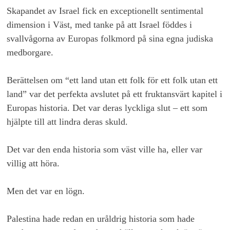
Skapandet av Israel fick en exceptionellt sentimental
dimension i Väst, med tanke på att Israel föddes i
svallvågorna av Europas folkmord på sina egna judiska
medborgare.
Berättelsen om “ett land utan ett folk för ett folk utan ett
land” var det perfekta avslutet på ett fruktansvärt kapitel i
Europas historia. Det var deras lyckliga slut – ett som
hjälpte till att lindra deras skuld.
Det var den enda historia som väst ville ha, eller var
villig att höra.
Men det var en lögn.
Palestina hade redan en uråldrig historia som hade