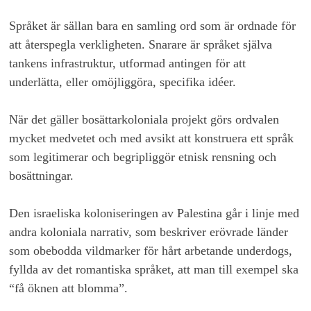
Språket är sällan bara en samling ord som är ordnade för
att återspegla verkligheten. Snarare är språket själva
tankens infrastruktur, utformad antingen för att
underlätta, eller omöjliggöra, specifika idéer.
När det gäller bosättarkoloniala projekt görs ordvalen
mycket medvetet och med avsikt att konstruera ett språk
som legitimerar och begripliggör etnisk rensning och
bosättningar.
Den israeliska koloniseringen av Palestina går i linje med
andra koloniala narrativ, som beskriver erövrade länder
som obebodda vildmarker för hårt arbetande underdogs,
fyllda av det romantiska språket, att man till exempel ska
“få öknen att blomma”.