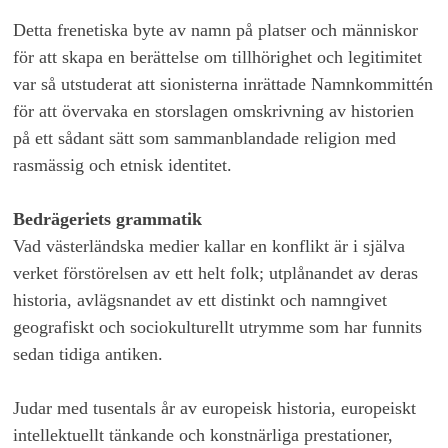
Detta frenetiska byte av namn på platser och människor
för att skapa en berättelse om tillhörighet och legitimitet
var så utstuderat att sionisterna inrättade Namnkommittén
för att övervaka en storslagen omskrivning av historien
på ett sådant sätt som sammanblandade religion med
rasmässig och etnisk identitet.
Bedrägeriets grammatik
Vad västerländska medier kallar en konflikt är i själva
verket förstörelsen av ett helt folk; utplånandet av deras
historia, avlägsnandet av ett distinkt och namngivet
geografiskt och sociokulturellt utrymme som har funnits
sedan tidiga antiken.
Judar med tusentals år av europeisk historia, europeiskt
intellektuellt tänkande och konstnärliga prestationer,