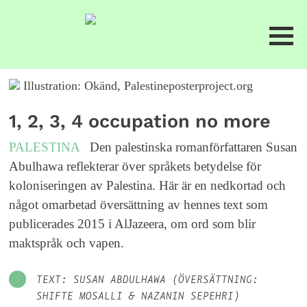
Illustration: Okänd, Palestineposterproject.org
1, 2, 3, 4 occupation no more
PALESTINA
Den palestinska romanförfattaren Susan
Abulhawa reflekterar över språkets betydelse för
koloniseringen av Palestina. Här är en nedkortad och
något omarbetad översättning av hennes text som
publicerades 2015 i AlJazeera, om ord som blir
maktspråk och vapen.
TEXT: SUSAN ABDULHAWA (ÖVERSÄTTNING:
SHIFTE MOSALLI & NAZANIN SEPEHRI)