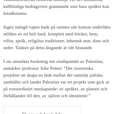
kallblodiga bedrägeriets grammatik som bara språket kan
åstadkomma.
Ingen mängd vapen hade på samma sätt kunnat underlätta
stölden av ett helt land, komplett med böcker, hem,
villor, språk, religiösa traditioner, inhemsk mat, dans och
seder. Tanken på detta åtagande är rätt hisnande.
I sin utmärkta forskning om omdöpandet av Palestina,
anmärker professor Julie Peteet: “Det sionistiska
projektet att skapa en länk mellan det samtida judiska
samhället och landet Palestina var ett projekt som gick ut
på extraordinärt omskapande: av språket, av platsen och
förhållandet till den, av självet och identiteter.”