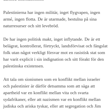
Palestinierna har ingen militär, inget flygvapen, ingen
armé, ingen flotta. De är utarmade, bestulna på sina
naturresurser och sitt levebröd.
De har ingen politisk makt, inget inflytande. De är ett
belägrat, kontrollerat, förtryckt, landsförvisat och fängslat
folk utan något verkligt försvar mot en rasistisk stat som
har varit explicit i sin indignation och sitt förakt för den
palestinska existensen.
Att tala om sionismen som en konflikt mellan israeler
och palestinier är därför detsamma som att säga att
apartheid var en konflikt mellan vita och svarta
sydafrikaner, eller att nazismen var en konflikt mellan
judiska och ariska tyskar, eller att segregation och Jim