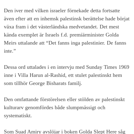
Den iver med vilken israeler förnekade detta fortsatte
även efter att en inhemsk palestinsk berättelse hade börjat
växa fram i det västerländska medvetandet. Det mest
kända exemplet är Israels f.d. premiärminister Golda
Meirs uttalande att “Det fanns inga palestinier. De fanns
inte.”
Dessa ord uttalades i en intervju med Sunday Times 1969
inne i Villa Harun al-Rashid, ett stulet palestinskt hem
som tillhör George Bisharats familj.
Den omfattande förstörelsen eller stölden av palestinskt
kulturarv genomfördes både slumpmässigt och
systematiskt.
Som Suad Amiry avslöjar i boken Golda Slept Here såg