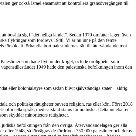
vtalen ger också Israel ensamrätt att kontrollera gränsövergången till
t att bosätta sig i “det heliga landet”. Sedan 1970 omfattar lagen även
inska flyktingar som fördrevs 1948. Vi är nu inne på den femte
s försök att förhandla bort palestiniernas rätt till återvändande mot
 Palestinier som hade flytt under kriget, och de oroligheter som
ter vapenstilleståndet 1949 hade den palestinska befolkningen inom den
dat eller kolonialstyre som sedan blivit självständiga stater – aldrig
la och politiska rättigheter oavsett religion, ras eller kön. Först 2018
ls officiella språk, med särskild status för arabiska. Detta innebar en
som skyddar minoriteters rättigheter.
n judiska befolkningen från den övriga. Återvändandelagen ger alla
er efter 1948, så förvägras de fördrivna 750 000 palestinier och deras