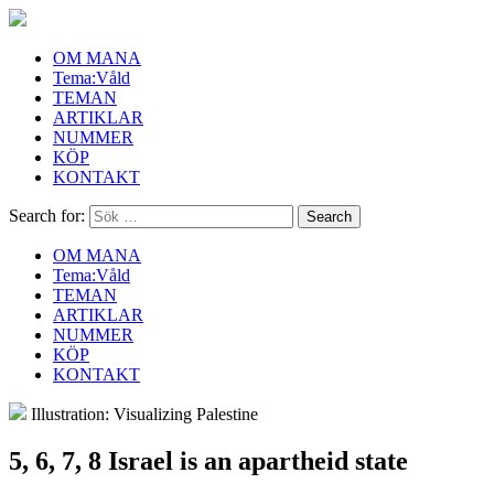
OM MANA
Tema:Våld
TEMAN
ARTIKLAR
NUMMER
KÖP
KONTAKT
Search for:
OM MANA
Tema:Våld
TEMAN
ARTIKLAR
NUMMER
KÖP
KONTAKT
Illustration: Visualizing Palestine
5, 6, 7, 8 Israel is an apartheid state