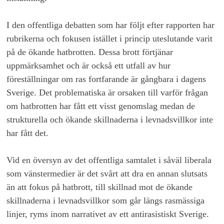
I den offentliga debatten som har följt efter rapporten har
rubrikerna och fokusen istället i princip uteslutande varit
på de ökande hatbrotten. Dessa brott förtjänar
uppmärksamhet och är också ett utfall av hur
föreställningar om ras fortfarande är gångbara i dagens
Sverige. Det problematiska är orsaken till varför frågan
om hatbrotten har fått ett visst genomslag medan de
strukturella och ökande skillnaderna i levnadsvillkor inte
har fått det.
Vid en översyn av det offentliga samtalet i såväl liberala
som vänstermedier är det svårt att dra en annan slutsats
än att fokus på hatbrott, till skillnad mot de ökande
skillnaderna i levnadsvillkor som går längs rasmässiga
linjer, ryms inom narrativet av ett antirasistiskt Sverige.