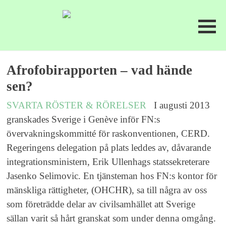
Afrofobirapporten – vad hände
sen?
SVARTA RÖSTER & RÖRELSER
I augusti 2013
granskades Sverige i Genève inför FN:s
övervakningskommitté för raskonventionen, CERD.
Regeringens delegation på plats leddes av, dåvarande
integrationsministern, Erik Ullenhags statssekreterare
Jasenko Selimovic. En tjänsteman hos FN:s kontor för
mänskliga rättigheter, (OHCHR), sa till några av oss
som företrädde delar av civilsamhället att Sverige
sällan varit så hårt granskat som under denna omgång.