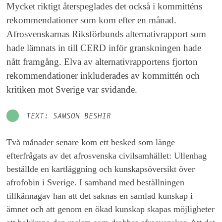
Mycket riktigt återspeglades det också i kommitténs
rekommendationer som kom efter en månad.
Afrosvenskarnas Riksförbunds alternativrapport som
hade lämnats in till CERD inför granskningen hade
nått framgång. Elva av alternativrapportens fjorton
rekommendationer inkluderades av kommittén och
kritiken mot Sverige var svidande.
TEXT: SAMSON BESHIR
Två månader senare kom ett besked som länge
efterfrågats av det afrosvenska civilsamhället: Ullenhag
beställde en kartläggning och kunskapsöversikt över
afrofobin i Sverige. I samband med beställningen
tillkännagav han att det saknas en samlad kunskap i
ämnet och att genom en ökad kunskap skapas möjligheter