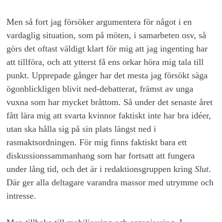
Men så fort jag försöker argumentera för något i en
vardaglig situation, som på möten, i samarbeten osv, så
görs det oftast väldigt klart för mig att jag ingenting har
att tillföra, och att ytterst få ens orkar höra mig tala till
punkt. Upprepade gånger har det mesta jag försökt säga
ögonblickligen blivit ned-debatterat, främst av unga
vuxna som har mycket bråttom. Så under det senaste året
fått lära mig att svarta kvinnor faktiskt inte har bra idéer,
utan ska hålla sig på sin plats längst ned i
rasmaktsordningen. För mig finns faktiskt bara ett
diskussionssammanhang som har fortsatt att fungera
under lång tid, och det är i redaktionsgruppen kring
Slut
.
Där ger alla deltagare varandra massor med utrymme och
intresse.