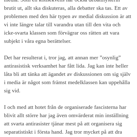
brutit ut, allt ska diskuteras, alla debatter ska tas. Ett av
problemen med den här typen av medial diskussion är att
vi inte längre talar till varandra utan till den vita och
icke-svarta klassen som förvägrar oss rätten att vara
subjekt i våra egna berättelser.
Det har resulterat i, tror jag, att annan mer ”osynlig”
antirasistisk verksamhet har fått lida. Jag kan inte heller
låta bli att tänka att ägandet av diskussionen om sig själv
i media är något som främst medelklassen kan uppehålla
sig vid.
I och med att hotet från de organiserade fascisterna har
blivit allt större har jag även omvärderat min inställning
att svarta antirasister tjänar mest på att organisera sig
separatistiskt i första hand. Jag tror mycket på att dra