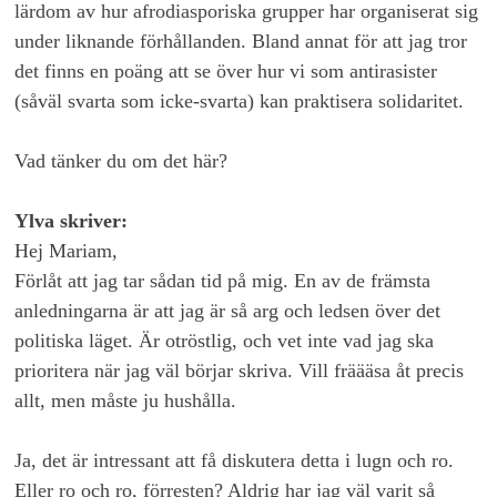
lärdom av hur afrodiasporiska grupper har organiserat sig
under liknande förhållanden. Bland annat för att jag tror
det finns en poäng att se över hur vi som antirasister
(såväl svarta som icke-svarta) kan praktisera solidaritet.
Vad tänker du om det här?
Ylva skriver:
Hej Mariam,
Förlåt att jag tar sådan tid på mig. En av de främsta
anledningarna är att jag är så arg och ledsen över det
politiska läget. Är otröstlig, och vet inte vad jag ska
prioritera när jag väl börjar skriva. Vill fräääsa åt precis
allt, men måste ju hushålla.
Ja, det är intressant att få diskutera detta i lugn och ro.
Eller ro och ro, förresten? Aldrig har jag väl varit så