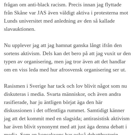
frågan om anti-black racism. Precis innan jag flyttade
från Skåne var JAS även väldigt aktiva i protesterna mot
Lunds universitet med anledning av den så kallade
slavauktionen.
Nu upplever jag att jag hamnat ganska långt ifrån den
sortens aktivism. Dels kan det bero på att jag vuxit ur den
typen av organisering, men jag tror även att det handlar
om en viss leda med hur afrosvensk organisering ser ut.
Rasismen i Sverige har tack och lov blivit något som nu
diskuteras i media. Svarta människor, och även andra
rasifierade, har ju äntligen börjat äga den här
diskussionen i det offentliga rummet. Samtidigt känner
jag att det kommit med en slagsida; antirasistisk aktivism
har även blivit synonymt med att just äga denna debatt i
media. Som en konsekvens har också debatthysterin