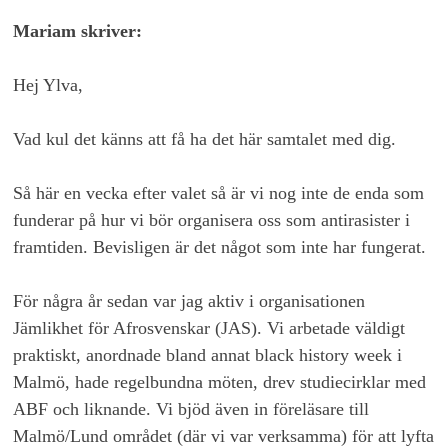
Mariam skriver:
Hej Ylva,
Vad kul det känns att få ha det här samtalet med dig.
Så här en vecka efter valet så är vi nog inte de enda som
funderar på hur vi bör organisera oss som antirasister i
framtiden. Bevisligen är det något som inte har fungerat.
För några år sedan var jag aktiv i organisationen
Jämlikhet för Afrosvenskar (JAS). Vi arbetade väldigt
praktiskt, anordnade bland annat black history week i
Malmö, hade regelbundna möten, drev studiecirklar med
ABF och liknande. Vi bjöd även in föreläsare till
Malmö/Lund området (där vi var verksamma) för att lyfta