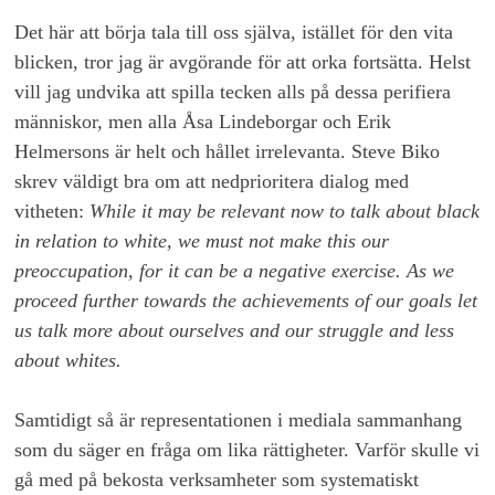
Det här att börja tala till oss själva, istället för den vita
blicken, tror jag är avgörande för att orka fortsätta. Helst
vill jag undvika att spilla tecken alls på dessa perifiera
människor, men alla Åsa Lindeborgar och Erik
Helmersons är helt och hållet irrelevanta. Steve Biko
skrev väldigt bra om att nedprioritera dialog med
vitheten:
While it may be relevant now to talk about black
in relation to white, we must not make this our
preoccupation, for it can be a negative exercise. As we
proceed further towards the achievements of our goals let
us talk more about ourselves and our struggle and less
about whites.
Samtidigt så är representationen i mediala sammanhang
som du säger en fråga om lika rättigheter. Varför skulle vi
gå med på bekosta verksamheter som systematiskt