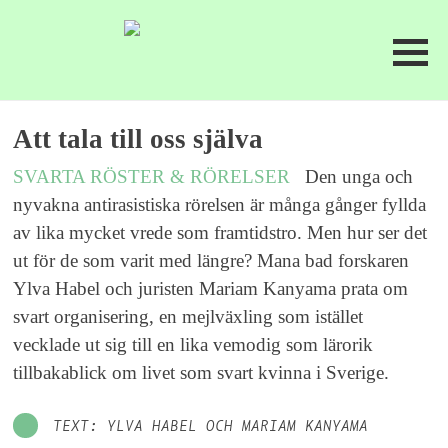
Att tala till oss själva
SVARTA RÖSTER & RÖRELSER
Den unga och
nyvakna antirasistiska rörelsen är många gånger fyllda
av lika mycket vrede som framtidstro. Men hur ser det
ut för de som varit med längre? Mana bad forskaren
Ylva Habel och juristen Mariam Kanyama prata om
svart organisering, en mejlväxling som istället
vecklade ut sig till en lika vemodig som lärorik
tillbakablick om livet som svart kvinna i Sverige.
TEXT: YLVA HABEL OCH MARIAM KANYAMA