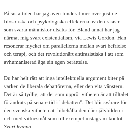
På sista tiden har jag även funderat mer över just de
filosofiska och psykologiska effekterna av den rasism
som svarta människor utsätts för. Bland annat har jag
närmat mig svart existentialism, via Lewis Gordon. Han
resonerar mycket om parallellerna mellan svart befrielse
och terapi, och det revolutionärt antirasistiska i att som
avhumaniserad äga sin egen berättelse.
Du har helt rätt att inga intellektuella argument biter på
varken de liberala debattörerna, eller den vita vänstern.
Det är så tydligt att det som upprör vitheten är att tilltalet
förändrats på senare tid i ”debatten”. Det blir svårare för
den svenska vitheten att bibehålla den där självbilden i
och med vittnesmål som till exempel instagram-kontot
Svart kvinna
.