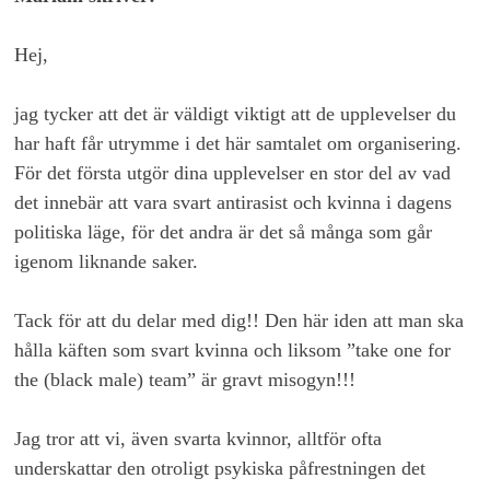
Hej,
jag tycker att det är väldigt viktigt att de upplevelser du
har haft får utrymme i det här samtalet om organisering.
För det första utgör dina upplevelser en stor del av vad
det innebär att vara svart antirasist och kvinna i dagens
politiska läge, för det andra är det så många som går
igenom liknande saker.
Tack för att du delar med dig!! Den här iden att man ska
hålla käften som svart kvinna och liksom ”take one for
the (black male) team” är gravt misogyn!!!
Jag tror att vi, även svarta kvinnor, alltför ofta
underskattar den otroligt psykiska påfrestningen det