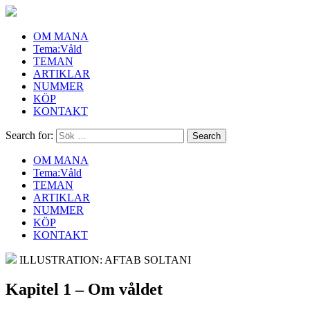
OM MANA
Tema:Våld
TEMAN
ARTIKLAR
NUMMER
KÖP
KONTAKT
Search for:
OM MANA
Tema:Våld
TEMAN
ARTIKLAR
NUMMER
KÖP
KONTAKT
ILLUSTRATION: AFTAB SOLTANI
Kapitel 1 – Om våldet