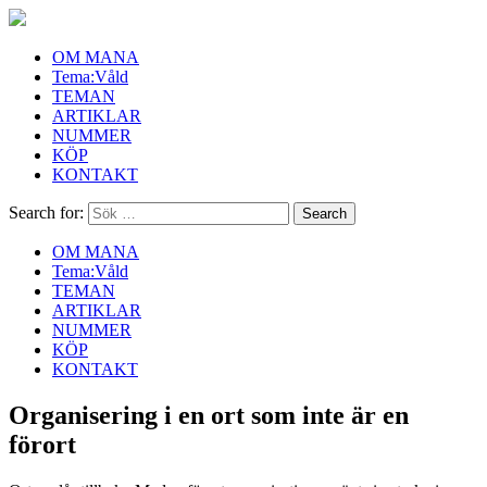
OM MANA
Tema:Våld
TEMAN
ARTIKLAR
NUMMER
KÖP
KONTAKT
Search for:
OM MANA
Tema:Våld
TEMAN
ARTIKLAR
NUMMER
KÖP
KONTAKT
Organisering i en ort som inte är en
förort