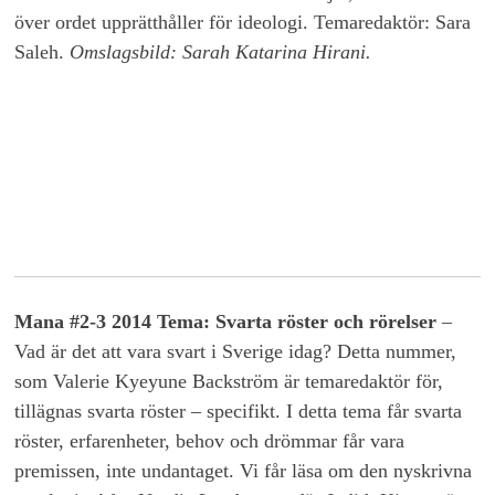
över ordet upprätthåller för ideologi. Temaredaktör: Sara
Saleh.
Omslagsbild: Sarah Katarina Hirani.
Mana #2-3 2014 Tema: Svarta röster och rörelser
–
Vad är det att vara svart i Sverige idag? Detta nummer,
som Valerie Kyeyune Backström är temaredaktör för,
tillägnas svarta röster – specifikt. I detta tema får svarta
röster, erfarenheter, behov och drömmar får vara
premissen, inte undantaget. Vi får läsa om den nyskrivna