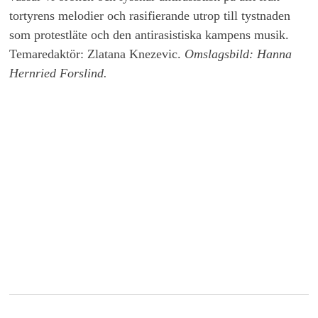
tortyrens melodier och rasifierande utrop till tystnaden
som protestläte och den antirasistiska kampens musik.
Temaredaktör: Zlatana Knezevic.
Omslagsbild: Hanna
Hernried Forslind.