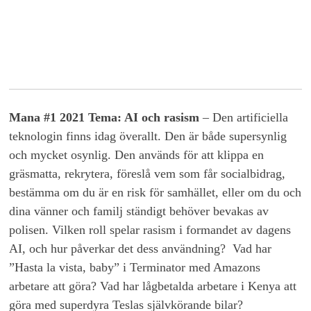
Mana #1 2021 Tema: AI och rasism
– Den artificiella
teknologin finns idag överallt. Den är både supersynlig
och mycket osynlig. Den används för att klippa en
gräsmatta, rekrytera, föreslå vem som får socialbidrag,
bestämma om du är en risk för samhället, eller om du och
dina vänner och familj ständigt behöver bevakas av
polisen. Vilken roll spelar rasism i formandet av dagens
AI, och hur påverkar det dess användning? Vad har
”Hasta la vista, baby” i Terminator med Amazons
arbetare att göra? Vad har lågbetalda arbetare i Kenya att
göra med superdyra Teslas självkörande bilar?