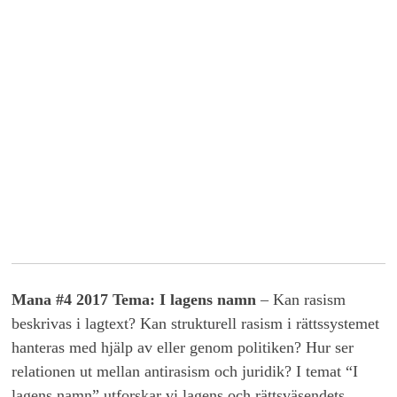
Mana #4 2017 Tema: I lagens namn
– Kan rasism
beskrivas i lagtext? Kan strukturell rasism i rättssystemet
hanteras med hjälp av eller genom politiken? Hur ser
relationen ut mellan antirasism och juridik? I temat “I
lagens namn” utforskar vi lagens och rättsväsendets