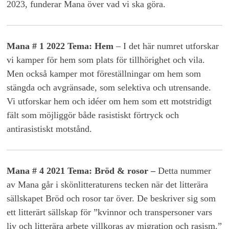
2023, funderar Mana över vad vi ska göra.
Mana # 1 2022 Tema: Hem
–
I det här numret utforskar
vi kamper för hem som plats för tillhörighet och vila.
Men också kamper mot föreställningar om hem som
stängda och avgränsade, som selektiva och utrensande.
Vi utforskar hem och idéer om hem som ett motstridigt
fält som möjliggör både rasistiskt förtryck och
antirasistiskt motstånd.
Mana # 4 2021 Tema: Bröd & rosor –
Detta nummer
av Mana går i skönlitteraturens tecken när det litterära
sällskapet Bröd och rosor tar över. De beskriver sig som
ett litterärt sällskap för ”kvinnor och transpersoner vars
liv och litterära arbete villkoras av migration och rasism.”