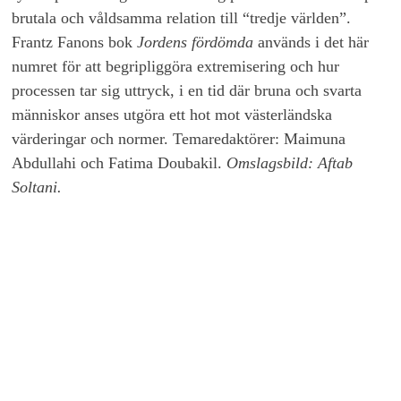
brutala och våldsamma relation till “tredje världen”.
Frantz Fanons bok
Jordens fördömda
används i det här
numret för att begripliggöra extremisering och hur
processen tar sig uttryck, i en tid där bruna och svarta
människor anses utgöra ett hot mot västerländska
värderingar och normer. Temaredaktörer: Maimuna
Abdullahi och Fatima Doubakil.
Omslagsbild: Aftab
Soltani.