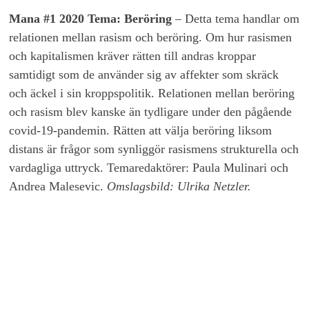
Mana #1 2020 Tema: Beröring
– Detta tema handlar om
relationen mellan rasism och beröring. Om hur rasismen
och kapitalismen kräver rätten till andras kroppar
samtidigt som de använder sig av affekter som skräck
och äckel i sin kroppspolitik. Relationen mellan beröring
och rasism blev kanske än tydligare under den pågående
covid-19-pandemin. Rätten att välja beröring liksom
distans är frågor som synliggör rasismens strukturella och
vardagliga uttryck. Temaredaktörer: Paula Mulinari och
Andrea Malesevic.
Omslagsbild: Ulrika Netzler.