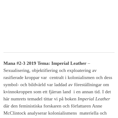
Mana #2-3 2019 Tema: Imperial Leather
–
Sexualisering, objektifiering och exploatering av
rasifierade kroppar var centralt i kolonialismen och dess
symbol- och bildvärld var laddad av föreställningar om
kvinnokroppen som ett fjärran land i en annan tid. I det
här numrets temadel tittar vi på boken
Imperial Leather
där den feministiska forskaren och författaren Anne
McClintock analyserar kolonialismens materiella och