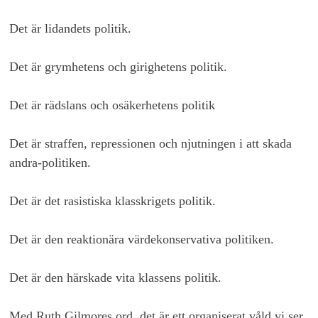
Det är lidandets politik.
Det är grymhetens och girighetens politik.
Det är rädslans och osäkerhetens politik
Det är straffen, repressionen och njutningen i att skada
andra-politiken.
Det är det rasistiska klasskrigets politik.
Det är den reaktionära värdekonservativa politiken.
Det är den härskade vita klassens politik.
Med Ruth Gilmores ord, det är ett organiserat våld vi ser.