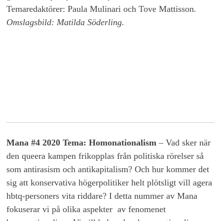
Temaredaktörer: Paula Mulinari och Tove Mattisson.
Omslagsbild: Matilda Söderling.
Mana #4 2020 Tema: Homonationalism
– Vad sker när
den queera kampen frikopplas från politiska rörelser så
som antirasism och antikapitalism? Och hur kommer det
sig att konservativa högerpolitiker helt plötsligt vill agera
hbtq-personers vita riddare? I detta nummer av Mana
fokuserar vi på olika aspekter av fenomenet