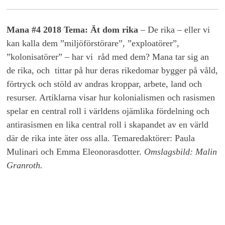
Mana #4 2018 Tema: Ät dom rika
– De rika – eller vi
kan kalla dem ”miljöförstörare”, ”exploatörer”,
”kolonisatörer” – har vi råd med dem? Mana tar sig an
de rika, och tittar på hur deras rikedomar bygger på våld,
förtryck och stöld av andras kroppar, arbete, land och
resurser. Artiklarna visar hur kolonialismen och rasismen
spelar en central roll i världens ojämlika fördelning och
antirasismen en lika central roll i skapandet av en värld
där de rika inte äter oss alla. Temaredaktörer: Paula
Mulinari och Emma Eleonorasdotter.
Omslagsbild: Malin
Granroth.