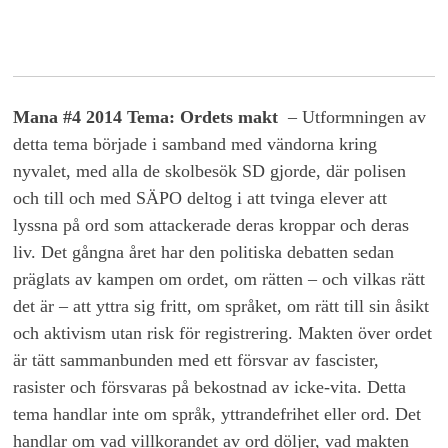
Mana #4 2014 Tema: Ordets makt
– Utformningen av
detta tema började i samband med vändorna kring
nyvalet, med alla de skolbesök SD gjorde, där polisen
och till och med SÄPO deltog i att tvinga elever att
lyssna på ord som attackerade deras kroppar och deras
liv. Det gångna året har den politiska debatten sedan
präglats av kampen om ordet, om rätten – och vilkas rätt
det är – att yttra sig fritt, om språket, om rätt till sin åsikt
och aktivism utan risk för registrering. Makten över ordet
är tätt sammanbunden med ett försvar av fascister,
rasister och försvaras på bekostnad av icke-vita. Detta
tema handlar inte om språk, yttrandefrihet eller ord. Det
handlar om vad villkorandet av ord döljer, vad makten