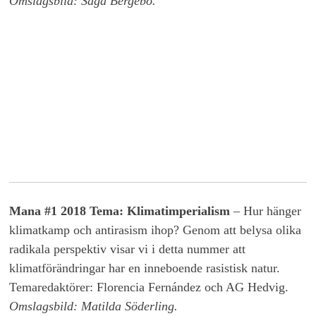
Omslagsbild: Saga Bergebo.
Mana #1 2018 Tema: Klimatimperialism
– Hur hänger
klimatkamp och antirasism ihop? Genom att belysa olika
radikala perspektiv visar vi i detta nummer att
klimatförändringar har en inneboende rasistisk natur.
Temaredaktörer: Florencia Fernández och AG Hedvig.
Omslagsbild: Matilda Söderling.