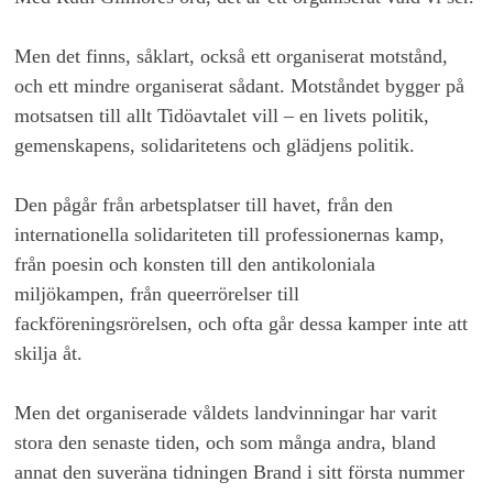
Men det finns, såklart, också ett organiserat motstånd,
och ett mindre organiserat sådant. Motståndet bygger på
motsatsen till allt Tidöavtalet vill – en livets politik,
gemenskapens, solidaritetens och glädjens politik.
Den pågår från arbetsplatser till havet, från den
internationella solidariteten till professionernas kamp,
från poesin och konsten till den antikoloniala
miljökampen, från queerrörelser till
fackföreningsrörelsen, och ofta går dessa kamper inte att
skilja åt.
Men det organiserade våldets landvinningar har varit
stora den senaste tiden, och som många andra, bland
annat den suveräna tidningen Brand i sitt första nummer