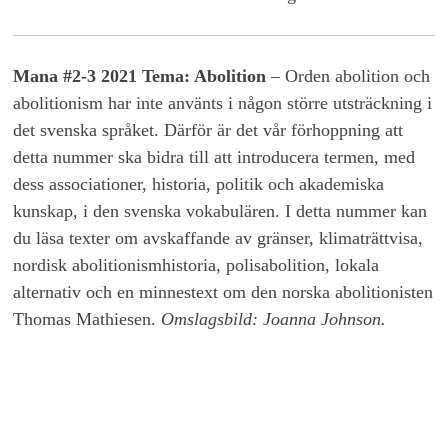
Mana #2-3 2021 Tema: Abolition
– Orden abolition och
abolitionism har inte använts i någon större utsträckning i
det svenska språket. Därför är det vår förhoppning att
detta nummer ska bidra till att introducera termen, med
dess associationer, historia, politik och akademiska
kunskap, i den svenska vokabulären. I detta nummer kan
du läsa texter om avskaffande av gränser, klimaträttvisa,
nordisk abolitionismhistoria, polisabolition, lokala
alternativ och en minnestext om den norska abolitionisten
Thomas Mathiesen.
Omslagsbild: Joanna Johnson.