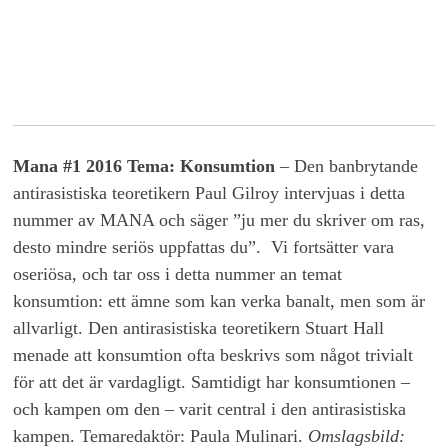
Mana #1 2016 Tema: Konsumtion
– Den banbrytande
antirasistiska teoretikern Paul Gilroy intervjuas i detta
nummer av MANA och säger ”ju mer du skriver om ras,
desto mindre seriös uppfattas du”. Vi fortsätter vara
oseriösa, och tar oss i detta nummer an temat
konsumtion: ett ämne som kan verka banalt, men som är
allvarligt. Den antirasistiska teoretikern Stuart Hall
menade att konsumtion ofta beskrivs som något trivialt
för att det är vardagligt. Samtidigt har konsumtionen –
och kampen om den – varit central i den antirasistiska
kampen. Temaredaktör: Paula Mulinari.
Omslagsbild: