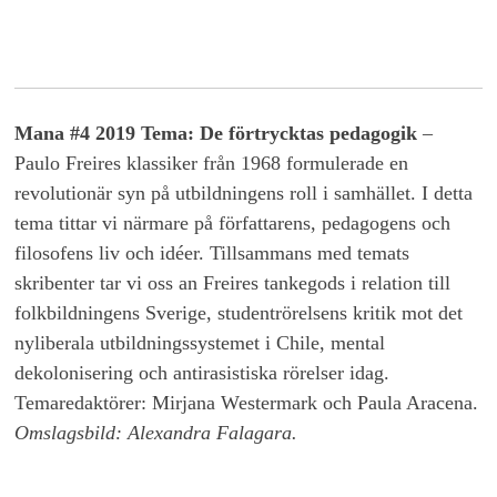
Mana #4 2019 Tema: De förtrycktas pedagogik
–
Paulo Freires klassiker från 1968 formulerade en
revolutionär syn på utbildningens roll i samhället. I detta
tema tittar vi närmare på författarens, pedagogens och
filosofens liv och idéer. Tillsammans med temats
skribenter tar vi oss an Freires tankegods i relation till
folkbildningens Sverige, studentrörelsens kritik mot det
nyliberala utbildningssystemet i Chile, mental
dekolonisering och antirasistiska rörelser idag.
Temaredaktörer: Mirjana Westermark och Paula Aracena.
Omslagsbild: Alexandra Falagara.