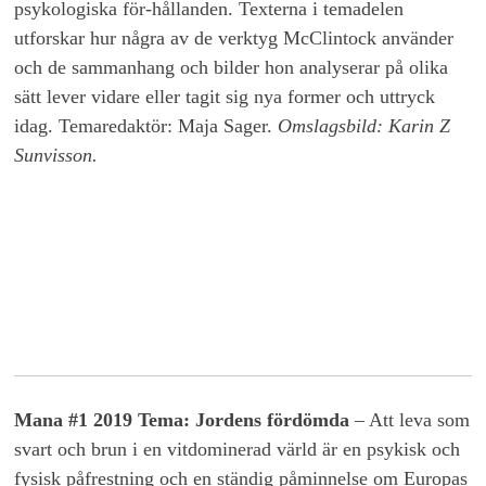
psykologiska för-hållanden. Texterna i temadelen
utforskar hur några av de verktyg McClintock använder
och de sammanhang och bilder hon analyserar på olika
sätt lever vidare eller tagit sig nya former och uttryck
idag. Temaredaktör: Maja Sager.
Omslagsbild: Karin Z
Sunvisson.
Mana #1 2019 Tema: Jordens fördömda
– Att leva som
svart och brun i en vitdominerad värld är en psykisk och
fysisk påfrestning och en ständig påminnelse om Europas