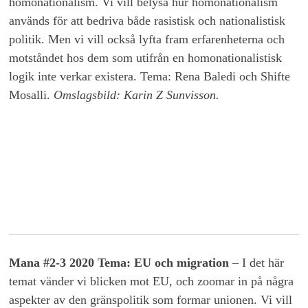
homonationalism. Vi vill belysa hur homonationalism
används för att bedriva både rasistisk och nationalistisk
politik. Men vi vill också lyfta fram erfarenheterna och
motståndet hos dem som utifrån en homonationalistisk
logik inte verkar existera. Tema: Rena Baledi och Shifte
Mosalli.
Omslagsbild: Karin Z Sunvisson.
Mana #2-3 2020 Tema: EU och migration
– I det här
temat vänder vi blicken mot EU, och zoomar in på några
aspekter av den gränspolitik som formar unionen. Vi vill