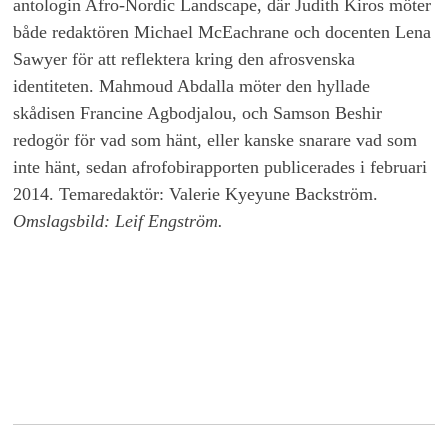
antologin Afro-Nordic Landscape, där Judith Kiros möter
både redaktören Michael McEachrane och docenten Lena
Sawyer för att reflektera kring den afrosvenska
identiteten. Mahmoud Abdalla möter den hyllade
skådisen Francine Agbodjalou, och Samson Beshir
redogör för vad som hänt, eller kanske snarare vad som
inte hänt, sedan afrofobirapporten publicerades i februari
2014. Temaredaktör: Valerie Kyeyune Backström.
Omslagsbild: Leif Engström.