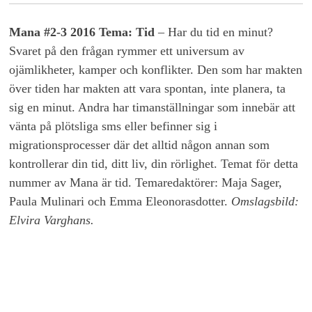
Mana #2-3 2016 Tema: Tid
– Har du tid en minut?
Svaret på den frågan rymmer ett universum av
ojämlikheter, kamper och konflikter. Den som har makten
över tiden har makten att vara spontan, inte planera, ta
sig en minut. Andra har timanställningar som innebär att
vänta på plötsliga sms eller befinner sig i
migrationsprocesser där det alltid någon annan som
kontrollerar din tid, ditt liv, din rörlighet. Temat för detta
nummer av Mana är tid. Temaredaktörer: Maja Sager,
Paula Mulinari och Emma Eleonorasdotter.
Omslagsbild:
Elvira Varghans.