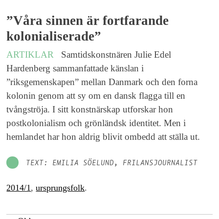
”Våra sinnen är fortfarande
kolonialiserade”
ARTIKLAR
Samtidskonstnären Julie Edel
Hardenberg sammanfattade känslan i
”riksgemenskapen” mellan Danmark och den forna
kolonin genom att sy om en dansk flagga till en
tvångströja. I sitt konstnärskap utforskar hon
postkolonialism och grönländsk identitet. Men i
hemlandet har hon aldrig blivit ombedd att ställa ut.
TEXT: EMILIA SÖELUND, ­FRILANSJOURNALIST
2014/1
,
ursprungsfolk
.