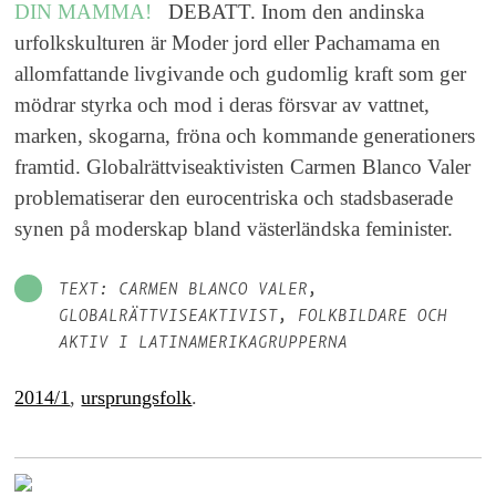
DIN MAMMA!
DEBATT. Inom den andinska
urfolkskulturen är Moder jord eller Pachamama en
allomfattande livgivande och gudomlig kraft som ger
mödrar styrka och mod i deras försvar av vattnet,
marken, skogarna, fröna och kommande generationers
framtid. Globalrättviseaktivisten Carmen Blanco Valer
problematiserar den eurocentriska och stadsbaserade
synen på moderskap bland västerländska feminister.
TEXT: CARMEN BLANCO VALER,
GLOBALRÄTTVISEAKTIVIST, FOLKBILDARE OCH
AKTIV I LATINAMERIKAGRUPPERNA
2014/1
,
ursprungsfolk
.