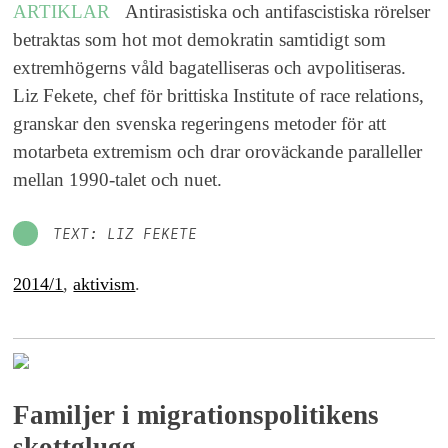
ARTIKLAR
Antirasistiska och antifascistiska rörelser
betraktas som hot mot demokratin samtidigt som
extremhögerns våld bagatelliseras och avpolitiseras.
Liz Fekete, chef för brittiska Institute of race relations,
granskar den svenska regeringens metoder för att
motarbeta extremism och drar oroväckande paralleller
mellan 1990-talet och nuet.
TEXT: LIZ FEKETE
2014/1
,
aktivism
.
Familjer i migrationspolitikens
skottglugg