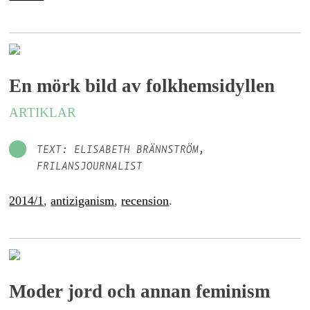
En mörk bild av folkhemsidyllen
ARTIKLAR
TEXT: ELISABETH BRÄNNSTRÖM,
FRILANSJOURNALIST
2014/1
,
antiziganism
,
recension
.
Moder jord och annan feminism