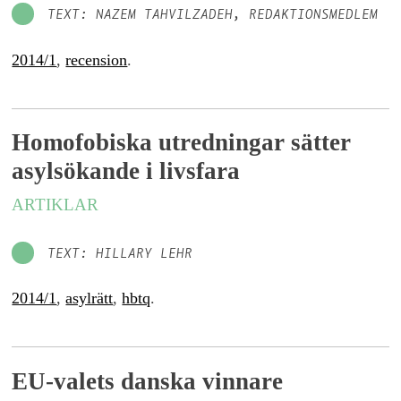
TEXT: NAZEM TAHVILZADEH, REDAKTIONSMEDLEM
2014/1
,
recension
.
Homofobiska utredningar sätter
asylsökande i livsfara
ARTIKLAR
TEXT: HILLARY LEHR
2014/1
,
asylrätt
,
hbtq
.
EU-valets danska vinnare