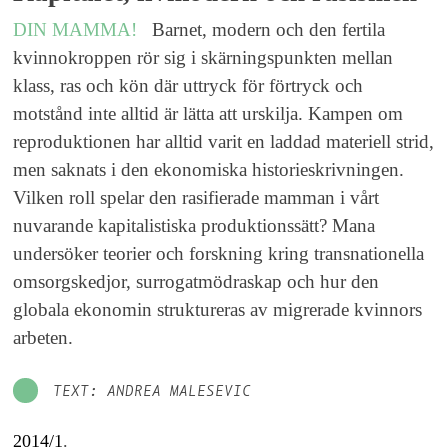
DIN MAMMA!
Barnet, modern och den fertila
kvinnokroppen rör sig i skärningspunkten mellan
klass, ras och kön där uttryck för förtryck och
motstånd inte alltid är lätta att urskilja. Kampen om
reproduktionen har alltid varit en laddad materiell strid,
men saknats i den ekonomiska historieskrivningen.
Vilken roll spelar den rasifierade mamman i vårt
nuvarande kapitalistiska produktionssätt? Mana
undersöker teorier och forskning kring transnationella
omsorgskedjor, surrogatmödraskap och hur den
globala ekonomin struktureras av migrerade kvinnors
arbeten.
TEXT: ANDREA MALESEVIC
2014/1
.