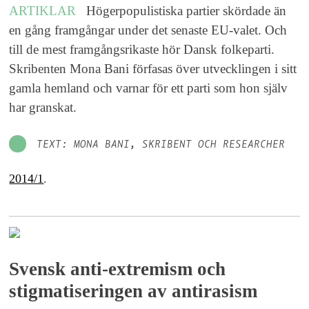
ARTIKLAR
Högerpopulistiska partier skördade än
en gång framgångar under det senaste EU-valet. Och
till de mest framgångsrikaste hör Dansk folkeparti.
Skribenten Mona Bani förfasas över utvecklingen i sitt
gamla hemland och varnar för ett parti som hon själv
har granskat.
TEXT: MONA BANI, SKRIBENT OCH RESEARCHER
2014/1
.
Svensk anti-extremism och
stigmatiseringen av antirasism