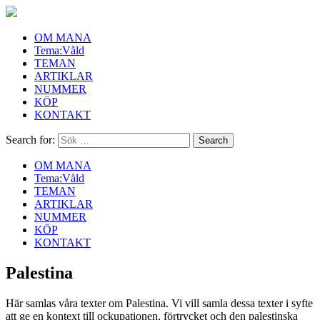
OM MANA
Tema:Våld
TEMAN
ARTIKLAR
NUMMER
KÖP
KONTAKT
Search for:
OM MANA
Tema:Våld
TEMAN
ARTIKLAR
NUMMER
KÖP
KONTAKT
Palestina
Här samlas våra texter om Palestina. Vi vill samla dessa texter i syfte
att ge en kontext till ockupationen, förtrycket och den palestinska