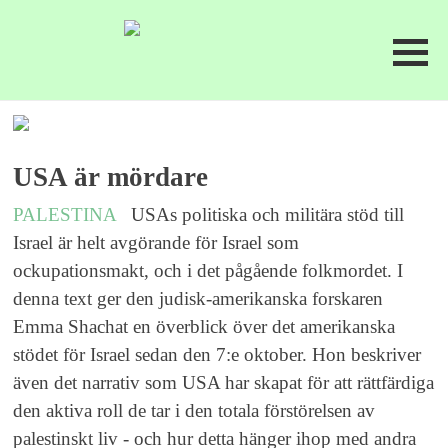
USA är mördare
PALESTINA
USAs politiska och militära stöd till
Israel är helt avgörande för Israel som
ockupationsmakt, och i det pågående folkmordet. I
denna text ger den judisk-amerikanska forskaren
Emma Shachat en överblick över det amerikanska
stödet för Israel sedan den 7:e oktober. Hon beskriver
även det narrativ som USA har skapat för att rättfärdiga
den aktiva roll de tar i den totala förstörelsen av
palestinskt liv - och hur detta hänger ihop med andra