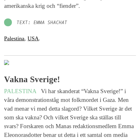
amerikanska krig och “fiender”.
TEXT: EMMA SHACHAT
Palestina
,
USA
.
Vakna Sverige!
PALESTINA
Vi har skanderat “Vakna Sverige!” i
våra demonstrationståg mot folkmordet i Gaza. Men
vad menar vi med detta slagord? Vilket Sverige är det
som ska vakna? Och vilket Sverige ska ställas till
svars? Forskaren och Manas redaktionsmedlem Emma
Eleonorasdotter benar ut detta i ett samtal om media