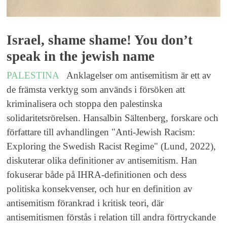
Israel, shame shame! You don’t
speak in the jewish name
PALESTINA
Anklagelser om antisemitism är ett av
de främsta verktyg som används i försöken att
kriminalisera och stoppa den palestinska
solidaritetsrörelsen. Hansalbin Sältenberg, forskare och
författare till avhandlingen "Anti-Jewish Racism:
Exploring the Swedish Racist Regime" (Lund, 2022),
diskuterar olika definitioner av antisemitism. Han
fokuserar både på IHRA-definitionen och dess
politiska konsekvenser, och hur en definition av
antisemitism förankrad i kritisk teori, där
antisemitismen förstås i relation till andra förtryckande