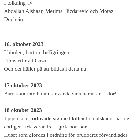
I tolkning av
Abdallah Alshaar, Merima Dizdarević och Motaz
Dogheim
16. oktober 2023
I himlen, bortom belägringen
Finns ett nytt Gaza
Och det håller på att bildas i detta nu…
17 oktober 2023
Barn som inte hunnit använda sina namn än – dör!
18 oktober 2023
Tjejen som förlovade sig med killen hon älskade, när de
äntligen fick varandra – gick hon bort.
Huset som gjordes i ordning för brudparet förvandlades