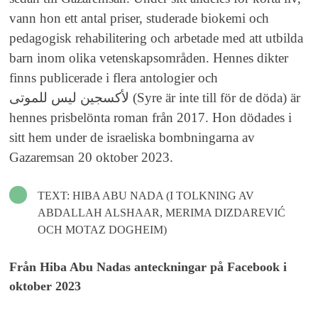
vann hon ett antal priser, studerade biokemi och
pedagogisk rehabilitering och arbetade med att utbilda
barn inom olika vetenskapsområden. Hennes dikter
finns publicerade i flera antologier och
لأكسجين ليس للموتى (Syre är inte till för de döda) är
hennes prisbelönta roman från 2017. Hon dödades i
sitt hem under de israeliska bombningarna av
Gazaremsan 20 oktober 2023.
TEXT: HIBA ABU NADA (I TOLKNING AV
ABDALLAH ALSHAAR, MERIMA DIZDAREVIĆ
OCH MOTAZ DOGHEIM)
Från Hiba Abu Nadas anteckningar på Facebook i
oktober 2023