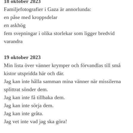
18 oktober 2023
Familjefotografier i Gaza är annorlunda:
en påse med kroppsdelar
en askhög
fem svepningar i olika storlekar som ligger bredvid
varandra
19 oktober 2023
Min lista över vänner krymper och förvandlas till små
kistor utspridda här och där.
Jag kan inte hålla samman mina vänner när missilerna
splittrat sönder dem.
Jag kan inte få tillbaka dem.
Jag kan inte sörja dem.
Jag kan inte gråta.
Jag vet inte vad jag ska göra!