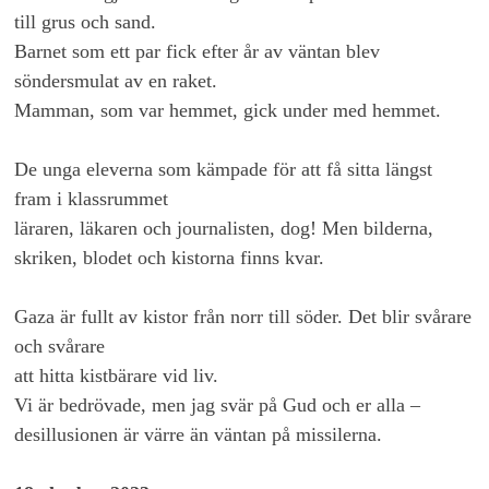
till grus och sand.
Barnet som ett par fick efter år av väntan blev
söndersmulat av en raket.
Mamman, som var hemmet, gick under med hemmet.
De unga eleverna som kämpade för att få sitta längst
fram i klassrummet
läraren, läkaren och journalisten, dog! Men bilderna,
skriken, blodet och kistorna finns kvar.
Gaza är fullt av kistor från norr till söder. Det blir svårare
och svårare
att hitta kistbärare vid liv.
Vi är bedrövade, men jag svär på Gud och er alla –
desillusionen är värre än väntan på missilerna.