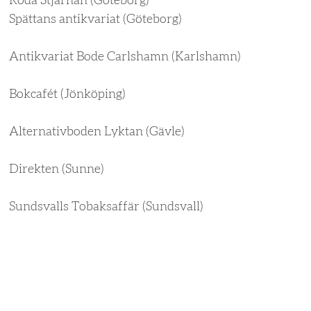
Röda Stjärnan (Göteborg)
Spättans antikvariat (Göteborg)
Antikvariat Bode Carlshamn (Karlshamn)
Bokcafét (Jönköping)
Alternativboden Lyktan (Gävle)
Direkten (Sunne)
Sundsvalls Tobaksaffär (Sundsvall)