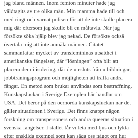
jag bland männen. Inom femton minuter hade jag
våldtagits av tre olika män. Min mamma hade till och
med ringt och varnat polisen för att de inte skulle placera
mig där eftersom jag skulle bli en måltavla. När jag
försökte söka hjälp blev jag nekad. De försökte också
övertala mig att inte anmäla männen. Citatet
sammanfattar mycket av transfemininas utsatthet i
amerikanska fängelser, där ”lösningen” ofta blir att
placera dem i isolering, där de utesluts från utbildningar,
jobbträningsprogram och möjligheten att träffa andra
fångar. En metod som brukar användas som bestraffning.
Kunskapsluckan i Sverige Exemplen här handlar om
USA. Det beror på den oerhörda kunskapsluckan när det
gäller situationen i Sverige. Det finns knappt någon
forskning om transpersoners och andra queeras situation i
svenska fängelser. I stället får vi leta med ljus och lykta
efter enskilda exempel som kan säga oss något om hur