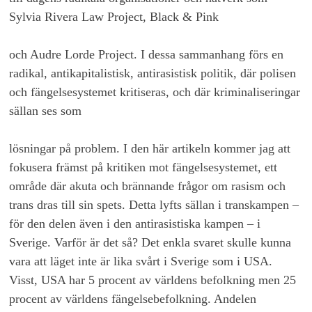
Sylvia Rivera Law Project, Black & Pink
och Audre Lorde Project. I dessa sammanhang förs en
radikal, antikapitalistisk, antirasistisk politik, där polisen
och fängelsesystemet kritiseras, och där kriminaliseringar
sällan ses som
lösningar på problem. I den här artikeln kommer jag att
fokusera främst på kritiken mot fängelsesystemet, ett
område där akuta och brännande frågor om rasism och
trans dras till sin spets. Detta lyfts sällan i transkampen –
för den delen även i den antirasistiska kampen – i
Sverige. Varför är det så? Det enkla svaret skulle kunna
vara att läget inte är lika svårt i Sverige som i USA.
Visst, USA har 5 procent av världens befolkning men 25
procent av världens fängelsebefolkning. Andelen