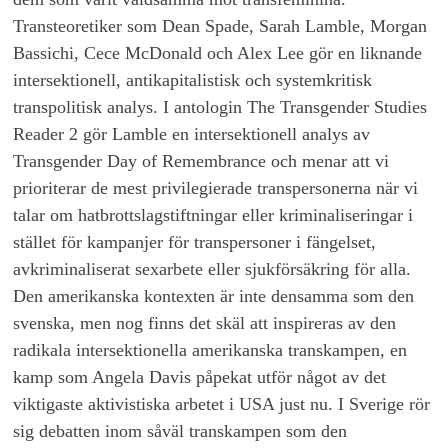
Transteoretiker som Dean Spade, Sarah Lamble, Morgan
Bassichi, Cece McDonald och Alex Lee gör en liknande
intersektionell, antikapitalistisk och systemkritisk
transpolitisk analys. I antologin The Transgender Studies
Reader 2 gör Lamble en intersektionell analys av
Transgender Day of Remembrance och menar att vi
prioriterar de mest privilegierade transpersonerna när vi
talar om hatbrottslagstiftningar eller kriminaliseringar i
stället för kampanjer för transpersoner i fängelset,
avkriminaliserat sexarbete eller sjukförsäkring för alla.
Den amerikanska kontexten är inte densamma som den
svenska, men nog finns det skäl att inspireras av den
radikala intersektionella amerikanska transkampen, en
kamp som Angela Davis påpekat utför något av det
viktigaste aktivistiska arbetet i USA just nu. I Sverige rör
sig debatten inom såväl transkampen som den