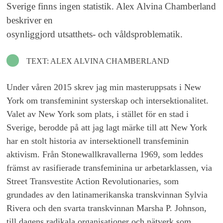
Sverige finns ingen statistik. Alex Alvina Chamberland
beskriver en
osynliggjord utsatthets- och våldsproblematik.
TEXT: ALEX ALVINA CHAMBERLAND
Under våren 2015 skrev jag min masteruppsats i New
York om transfeminint systerskap och intersektionalitet.
Valet av New York som plats, i stället för en stad i
Sverige, berodde på att jag lagt märke till att New York
har en stolt historia av intersektionell transfeminin
aktivism. Från Stonewallkravallerna 1969, som leddes
främst av rasifierade transfeminina ur arbetarklassen, via
Street Transvestite Action Revolutionaries, som
grundades av den latinamerikanska transkvinnan Sylvia
Rivera och den svarta transkvinnan Marsha P. Johnson,
till dagens radikala organisationer och nätverk som