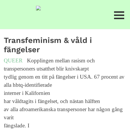
Transfeminism & våld i
fängelser
QUEER
Kopplingen mellan rasism och
transpersoners utsatthet blir knivskarpt
tydlig genom en titt på fängelser i USA. 67 procent av
alla hbtq-identifierade
interner i Kalifornien
har våldtagits i fängelset, och nästan hälften
av alla afroamerikanska transpersoner har någon gång
varit
fängslade. I