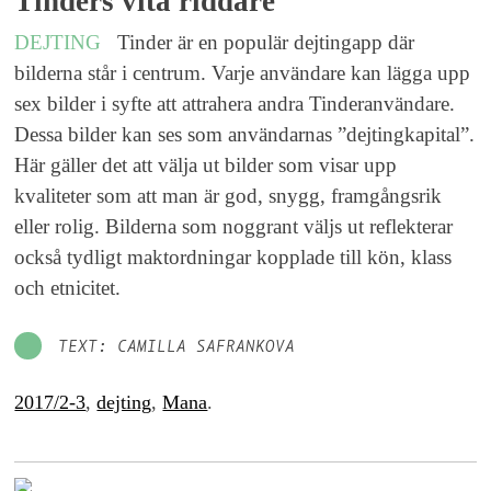
Tinders vita riddare
DEJTING
Tinder är en populär dejtingapp där
bilderna står i centrum. Varje användare kan lägga upp
sex bilder i syfte att attrahera andra Tinderanvändare.
Dessa bilder kan ses som användarnas ”dejtingkapital”.
Här gäller det att välja ut bilder som visar upp
kvaliteter som att man är god, snygg, framgångsrik
eller rolig. Bilderna som noggrant väljs ut reflekterar
också tydligt maktordningar kopplade till kön, klass
och etnicitet.
TEXT: CAMILLA SAFRANKOVA
2017/2-3
,
dejting
,
Mana
.