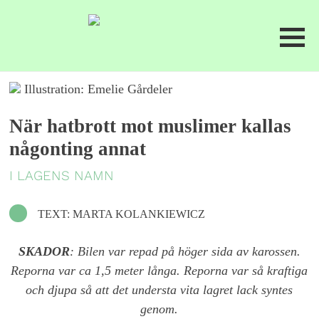
Illustration: Emelie Gårdeler
När hatbrott mot muslimer kallas
någonting annat
I LAGENS NAMN
TEXT: MARTA KOLANKIEWICZ
SKADOR
: Bilen var repad på höger sida av karossen.
Reporna var ca 1,5 meter långa. Reporna var så kraftiga
och djupa så att det understa vita lagret lack syntes
genom.