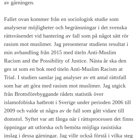
av gärningen.
Fallet ovan kommer från en sociologisk studie som
analyserar möjligheter och begränsningar i det svenska
rättsväsendet vid hantering av fall som på något sätt rör
rasism mot muslimer. Jag presenterar studiens resultat i
min avhandling från 2015 med titeln Anti-Muslim
Racism and the Possibility of Justice. Nästa år ska den
ges ut som en bok med titeln Anti-Muslim Racism at
Trial. I studien samlar jag analyser av ett antal rättsfall
som har att göra med rasism mot muslimer. Jag utgick
från Brottsförebyggande rådets statistik över
islamofobiska hatbrott i Sverige under perioden 2006 till
2009 och valde ut några av de fall som gått vidare till
domstol. Syftet var att fånga när i rättsprocessen det finns
öppningar att utforska och bemöta möjliga rasistiska
inslag i dessa gärningar. Jag ville också förstå i vilka steg