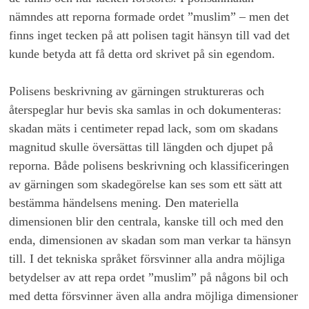
nämndes att reporna formade ordet ”muslim” – men det
finns inget tecken på att polisen tagit hänsyn till vad det
kunde betyda att få detta ord skrivet på sin egendom.
Polisens beskrivning av gärningen struktureras och
återspeglar hur bevis ska samlas in och dokumenteras:
skadan mäts i centimeter repad lack, som om skadans
magnitud skulle översättas till längden och djupet på
reporna. Både polisens beskrivning och klassificeringen
av gärningen som skadegörelse kan ses som ett sätt att
bestämma händelsens mening. Den materiella
dimensionen blir den centrala, kanske till och med den
enda, dimensionen av skadan som man verkar ta hänsyn
till. I det tekniska språket försvinner alla andra möjliga
betydelser av att repa ordet ”muslim” på någons bil och
med detta försvinner även alla andra möjliga dimensioner