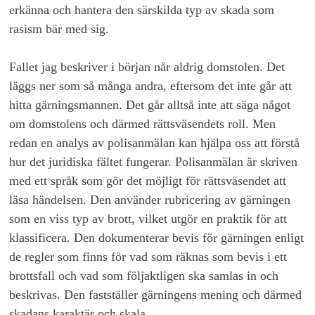
erkänna och hantera den särskilda typ av skada som
rasism bär med sig.
Fallet jag beskriver i början når aldrig domstolen. Det
läggs ner som så många andra, eftersom det inte går att
hitta gärningsmannen. Det går alltså inte att säga något
om domstolens och därmed rättsväsendets roll. Men
redan en analys av polisanmälan kan hjälpa oss att förstå
hur det juridiska fältet fungerar. Polisanmälan är skriven
med ett språk som gör det möjligt för rättsväsendet att
läsa händelsen. Den använder rubricering av gärningen
som en viss typ av brott, vilket utgör en praktik för att
klassificera. Den dokumenterar bevis för gärningen enligt
de regler som finns för vad som räknas som bevis i ett
brottsfall och vad som följaktligen ska samlas in och
beskrivas. Den fastställer gärningens mening och därmed
skadans karaktär och skala.