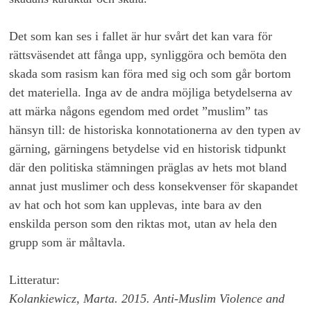
Det som kan ses i fallet är hur svårt det kan vara för
rättsväsendet att fånga upp, synliggöra och bemöta den
skada som rasism kan föra med sig och som går bortom
det materiella. Inga av de andra möjliga betydelserna av
att märka någons egendom med ordet ”muslim” tas
hänsyn till: de historiska konnotationerna av den typen av
gärning, gärningens betydelse vid en historisk tidpunkt
där den politiska stämningen präglas av hets mot bland
annat just muslimer och dess konsekvenser för skapandet
av hat och hot som kan upplevas, inte bara av den
enskilda person som den riktas mot, utan av hela den
grupp som är måltavla.
Litteratur:
Kolankiewicz, Marta. 2015. Anti-Muslim Violence and