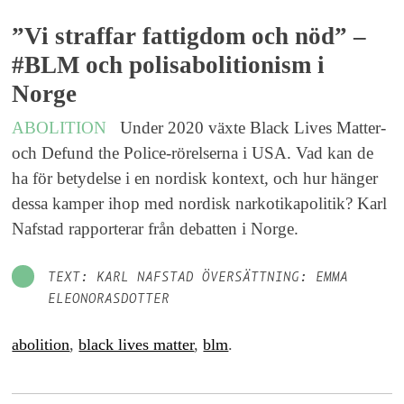
”Vi straffar fattigdom och nöd” –
#BLM och polisabolitionism i
Norge
ABOLITION
Under 2020 växte Black Lives Matter-
och Defund the Police-rörelserna i USA. Vad kan de
ha för betydelse i en nordisk kontext, och hur hänger
dessa kamper ihop med nordisk narkotikapolitik? Karl
Nafstad rapporterar från debatten i Norge.
TEXT: KARL NAFSTAD ÖVERSÄTTNING: EMMA
ELEONORASDOTTER
abolition
,
black lives matter
,
blm
.