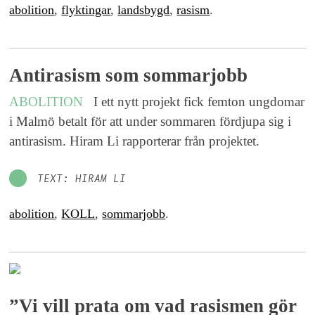
abolition
,
flyktingar
,
landsbygd
,
rasism
.
Antirasism som sommarjobb
ABOLITION
I ett nytt projekt fick femton ungdomar
i Malmö betalt för att under sommaren fördjupa sig i
antirasism. Hiram Li rapporterar från projektet.
TEXT: HIRAM LI
abolition
,
KOLL
,
sommarjobb
.
”Vi vill prata om vad rasismen gör