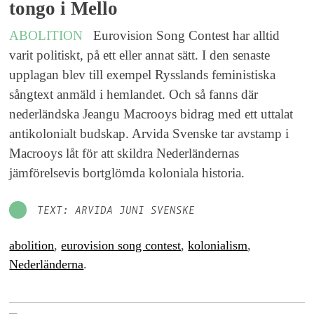
tongo i Mello
ABOLITION
Eurovision Song Contest har alltid
varit politiskt, på ett eller annat sätt. I den senaste
upplagan blev till exempel Rysslands feministiska
sångtext anmäld i hemlandet. Och så fanns där
nederländska Jeangu Macrooys bidrag med ett uttalat
antikolonialt budskap. Arvida Svenske tar avstamp i
Macrooys låt för att skildra Nederländernas
jämförelsevis bortglömda koloniala historia.
TEXT: ARVIDA JUNI SVENSKE
abolition
,
eurovision song contest
,
kolonialism
,
Nederländerna
.