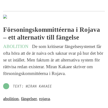
Försoningskommittéerna i Rojava
– ett alternativ till fängelse
ABOLITION
De som kritiserar fängelsesystemet får
ofta höra att de är naiva och saknar svar på hur det bör
se ut istället. Men faktum är att alternativa system för
rättvisa redan existerar. Miran Kakaee skriver om
försoningskommittéerna i Rojava.
TEXT: MIRAN KAKAEE
abolition
,
fängelser
,
rojava
.