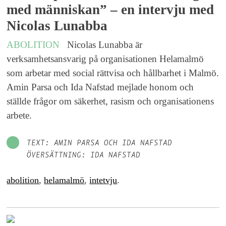
med människan” – en intervju med
Nicolas Lunabba
ABOLITION
Nicolas Lunabba är
verksamhetsansvarig på organisationen Helamalmö
som arbetar med social rättvisa och hållbarhet i Malmö.
Amin Parsa och Ida Nafstad mejlade honom och
ställde frågor om säkerhet, rasism och organisationens
arbete.
TEXT: AMIN PARSA OCH IDA NAFSTAD
ÖVERSÄTTNING: IDA NAFSTAD
abolition
,
helamalmö
,
intetvju
.