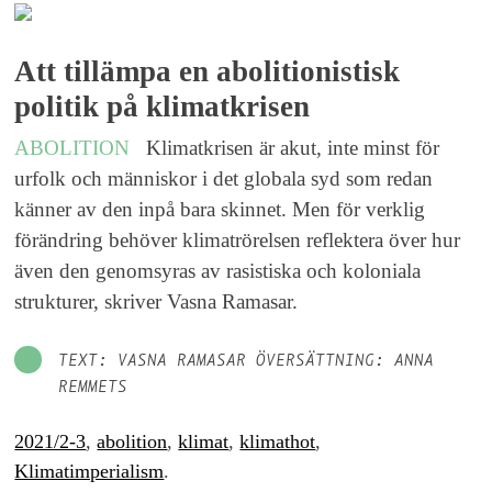
Att tillämpa en abolitionistisk
politik på klimatkrisen
ABOLITION
Klimatkrisen är akut, inte minst för
urfolk och människor i det globala syd som redan
känner av den inpå bara skinnet. Men för verklig
förändring behöver klimatrörelsen reflektera över hur
även den genomsyras av rasistiska och koloniala
strukturer, skriver Vasna Ramasar.
TEXT: VASNA RAMASAR ÖVERSÄTTNING: ANNA
REMMETS
2021/2-3
,
abolition
,
klimat
,
klimathot
,
Klimatimperialism
.