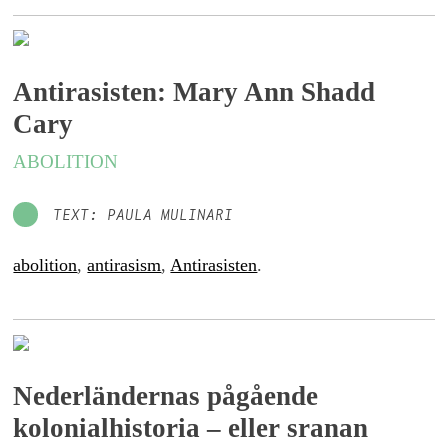
Antirasisten: Mary Ann Shadd
Cary
ABOLITION
TEXT: PAULA MULINARI
abolition
,
antirasism
,
Antirasisten
.
Nederländernas pågående
kolonialhistoria – eller sranan