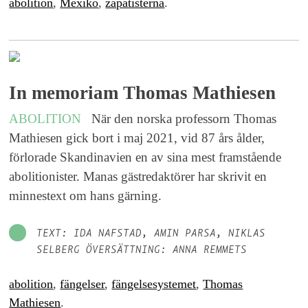
abolition
,
Mexiko
,
zapatisterna
.
In memoriam Thomas Mathiesen
ABOLITION
När den norska professorn Thomas
Mathiesen gick bort i maj 2021, vid 87 års ålder,
förlorade Skandinavien en av sina mest framstående
abolitionister. Manas gästredaktörer har skrivit en
minnestext om hans gärning.
TEXT: IDA NAFSTAD, AMIN PARSA, NIKLAS
SELBERG ÖVERSÄTTNING: ANNA REMMETS
abolition
,
fängelser
,
fängelsesystemet
,
Thomas
Mathiesen
.