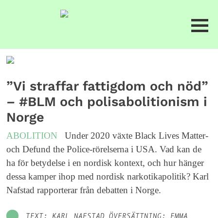
”Vi straffar fattigdom och nöd”
– #BLM och polisabolitionism i
Norge
ABOLITION
Under 2020 växte Black Lives Matter-
och Defund the Police-rörelserna i USA. Vad kan de
ha för betydelse i en nordisk kontext, och hur hänger
dessa kamper ihop med nordisk narkotikapolitik? Karl
Nafstad rapporterar från debatten i Norge.
TEXT: KARL NAFSTAD ÖVERSÄTTNING: EMMA