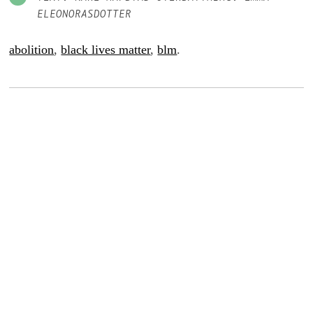
ELEONORASDOTTER
abolition
,
black lives matter
,
blm
.