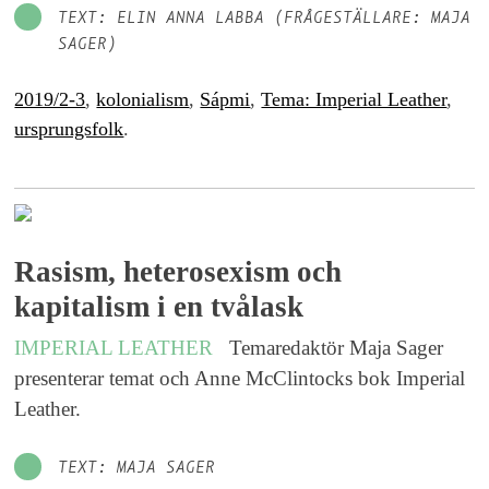
TEXT: ELIN ANNA LABBA (FRÅGESTÄLLARE: MAJA
SAGER)
2019/2-3
,
kolonialism
,
Sápmi
,
Tema: Imperial Leather
,
ursprungsfolk
.
Rasism, heterosexism och
kapitalism i en tvålask
IMPERIAL LEATHER
Temaredaktör Maja Sager
presenterar temat och Anne McClintocks bok Imperial
Leather.
TEXT: MAJA SAGER