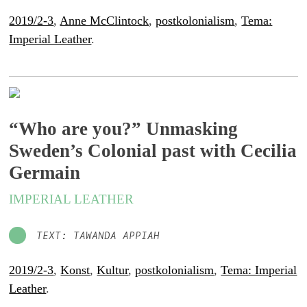
2019/2-3
,
Anne McClintock
,
postkolonialism
,
Tema:
Imperial Leather
.
“Who are you?” Unmasking
Sweden’s Colonial past with Cecilia
Germain
IMPERIAL LEATHER
TEXT: TAWANDA APPIAH
2019/2-3
,
Konst
,
Kultur
,
postkolonialism
,
Tema: Imperial
Leather
.