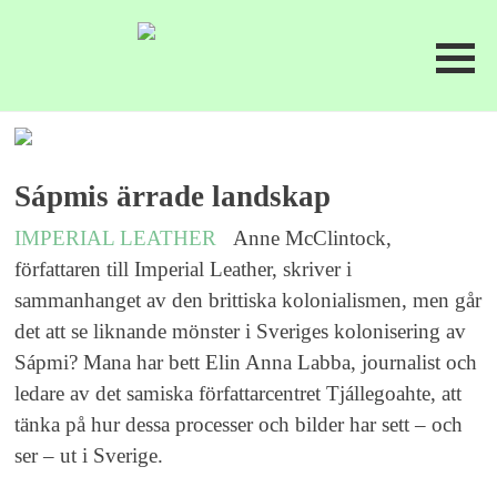
Sápmis ärrade landskap
IMPERIAL LEATHER
Anne McClintock,
författaren till Imperial Leather, skriver i
sammanhanget av den brittiska kolonialismen, men går
det att se liknande mönster i Sveriges kolonisering av
Sápmi? Mana har bett Elin Anna Labba, journalist och
ledare av det samiska författarcentret Tjállegoahte, att
tänka på hur dessa processer och bilder har sett – och
ser – ut i Sverige.