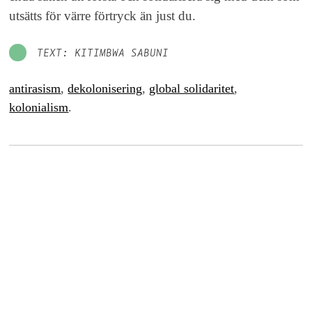
utsätts för värre förtryck än just du.
TEXT: KITIMBWA SABUNI
antirasism
,
dekolonisering
,
global solidaritet
,
kolonialism
.