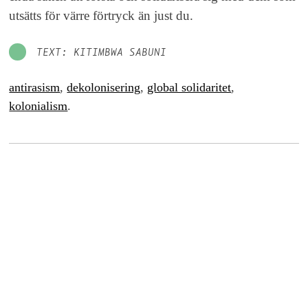
utsätts för värre förtryck än just du.
TEXT: KITIMBWA SABUNI
antirasism
,
dekolonisering
,
global solidaritet
,
kolonialism
.