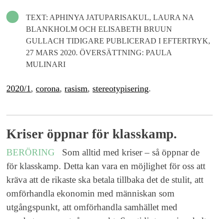
TEXT: APHINYA JATUPARISAKUL, LAURA NA
BLANKHOLM OCH ELISABETH BRUUN
GULLACH TIDIGARE PUBLICERAD I EFTERTRYK,
27 MARS 2020. ÖVERSÄTTNING: PAULA
MULINARI
2020/1
,
corona
,
rasism
,
stereotypisering
.
Kriser öppnar för klasskamp.
BERÖRING
Som alltid med kriser – så öppnar de
för klasskamp. Detta kan vara en möjlighet för oss att
kräva att de rikaste ska betala tillbaka det de stulit, att
omförhandla ekonomin med människan som
utgångspunkt, att omförhandla samhället med