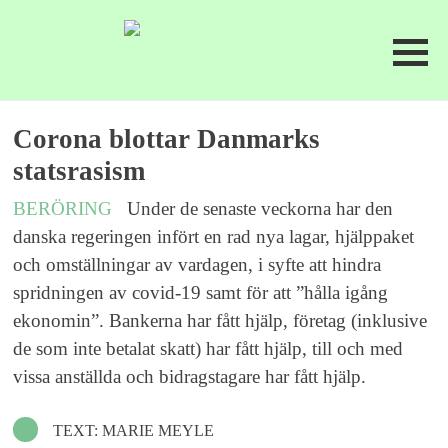
Corona blottar Danmarks
statsrasism
BERÖRING
Under de senaste veckorna har den
danska regeringen infört en rad nya lagar, hjälppaket
och omställningar av vardagen, i syfte att hindra
spridningen av covid-19 samt för att ”hålla igång
ekonomin”. Bankerna har fått hjälp, företag (inklusive
de som inte betalat skatt) har fått hjälp, till och med
vissa anställda och bidragstagare har fått hjälp.
TEXT: MARIE MEYLE