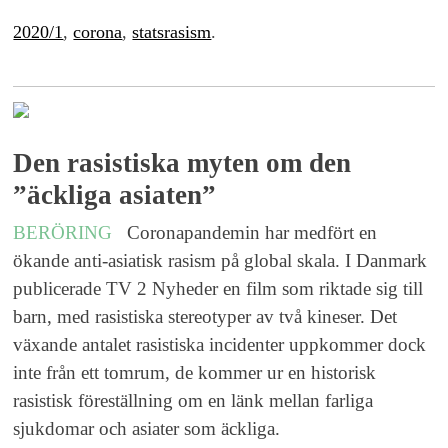
2020/1
,
corona
,
statsrasism
.
Den rasistiska myten om den
”äckliga asiaten”
BERÖRING
Coronapandemin har medfört en
ökande anti-asiatisk rasism på global skala. I Danmark
publicerade TV 2 Nyheder en film som riktade sig till
barn, med rasistiska stereotyper av två kineser. Det
växande antalet rasistiska incidenter uppkommer dock
inte från ett tomrum, de kommer ur en historisk
rasistisk föreställning om en länk mellan farliga
sjukdomar och asiater som äckliga.