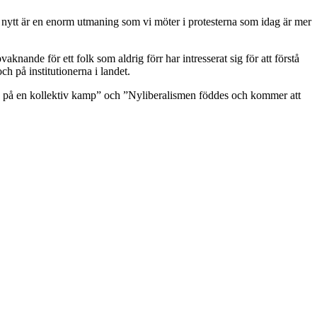
ot nytt är en enorm utmaning som vi möter i protesterna som idag är mer
aknande för ett folk som aldrig förr har intresserat sig för att förstå
ch på institutionerna i landet.
sig på en kollektiv kamp” och ”Nyliberalismen föddes och kommer att