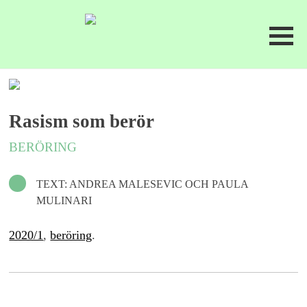
Rasism som berör
BERÖRING
TEXT: ANDREA MALESEVIC OCH PAULA
MULINARI
2020/1
,
beröring
.