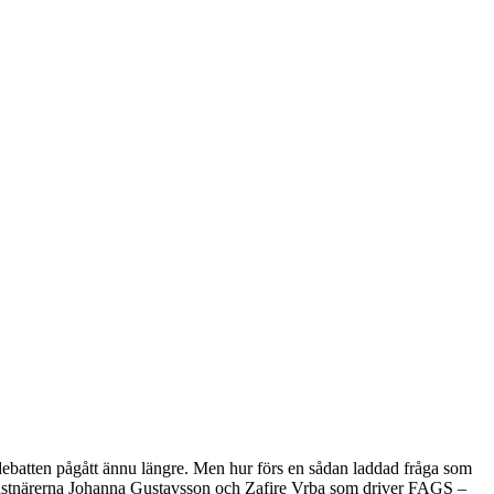
batten pågått ännu längre. Men hur förs en sådan laddad fråga som
onstnärerna Johanna Gustavsson och Zafire Vrba som driver FAGS –