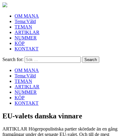
OM MANA
Tema:Våld
TEMAN
ARTIKLAR
NUMMER
KÖP
KONTAKT
Search for:
OM MANA
Tema:Våld
TEMAN
ARTIKLAR
NUMMER
KÖP
KONTAKT
EU-valets danska vinnare
ARTIKLAR
Högerpopulistiska partier skördade än en gång
framgångar under det senaste EU-valet. Och till de mest