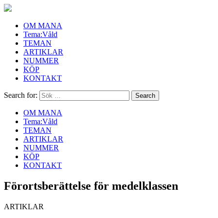
OM MANA
Tema:Våld
TEMAN
ARTIKLAR
NUMMER
KÖP
KONTAKT
Search for:
OM MANA
Tema:Våld
TEMAN
ARTIKLAR
NUMMER
KÖP
KONTAKT
Förortsberättelse för medelklassen
ARTIKLAR